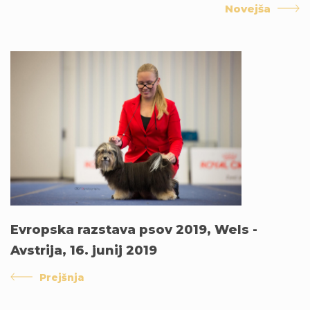
Novejša
Evropska razstava psov 2019, Wels -
Avstrija, 16. junij 2019
Prejšnja