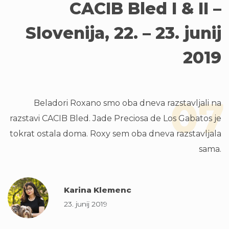
CACIB Bled I & II –
Slovenija, 22. – 23. junij
2019
07
Beladori Roxano smo oba dneva razstavljali na
razstavi CACIB Bled. Jade Preciosa de Los Gabatos je
tokrat ostala doma. Roxy sem oba dneva razstavljala
sama.
Karina Klemenc
23. junij 2019