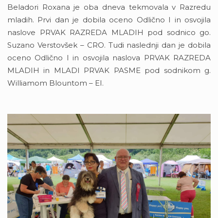
Beladori Roxana je oba dneva tekmovala v Razredu
mladih. Prvi dan je dobila oceno Odlično I in osvojila
naslove PRVAK RAZREDA MLADIH pod sodnico go.
Suzano Verstovšek – CRO. Tudi naslednji dan je dobila
oceno Odlično I in osvojila naslova PRVAK RAZREDA
MLADIH in MLADI PRVAK PASME pod sodnikom g.
Williamom Blountom – EI.